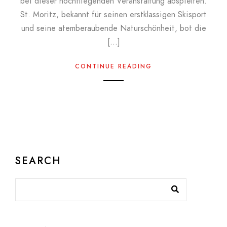
bei dieser hochfliegenden Veranstaltung abspielten.
St. Moritz, bekannt für seinen erstklassigen Skisport
und seine atemberaubende Naturschönheit, bot die
[…]
CONTINUE READING
SEARCH