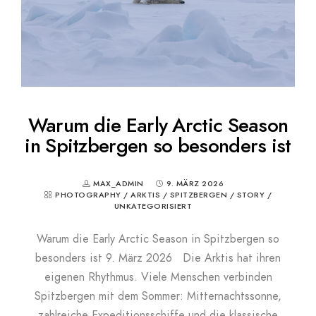
Warum die Early Arctic Season
in Spitzbergen so besonders ist
MAX_ADMIN
9. MÄRZ 2026
PHOTOGRAPHY
/
ARKTIS
/
SPITZBERGEN
/
STORY
/
UNKATEGORISIERT
Warum die Early Arctic Season in Spitzbergen so
besonders ist 9. März 2026 Die Arktis hat ihren
eigenen Rhythmus. Viele Menschen verbinden
Spitzbergen mit dem Sommer: Mitternachtssonne,
zahlreiche Expeditionsschiffe und die klassische