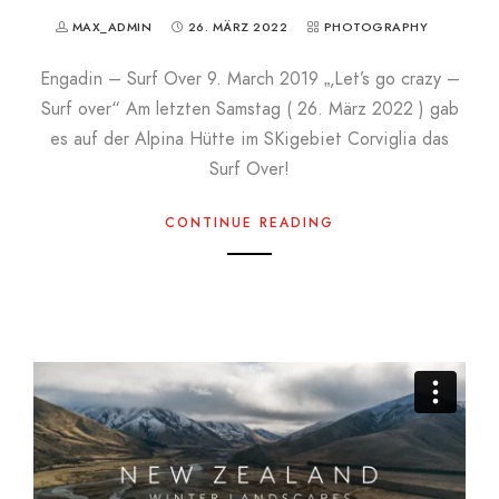
MAX_ADMIN
26. MÄRZ 2022
PHOTOGRAPHY
Engadin – Surf Over 9. March 2019 „‚Let’s go crazy –
Surf over“ Am letzten Samstag ( 26. März 2022 ) gab
es auf der Alpina Hütte im SKigebiet Corviglia das
Surf Over!
CONTINUE READING