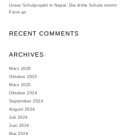
Unser Schulprojekt in Nepal: Die dritte Schule nimmt
Form an
RECENT COMMENTS
ARCHIVES
März 2026
Oktober 2025
März 2025
Oktober 2024
September 2024
August 2024
Juli 2024
Juni 2024
Mai 2024